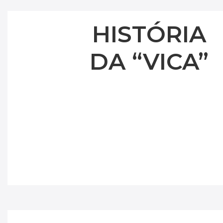
HISTÓRIA
DA “VICA”