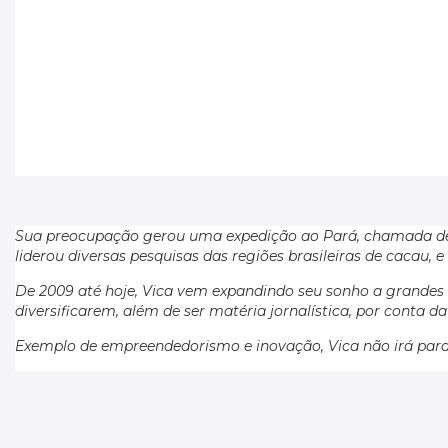
Sua preocupação gerou uma expedição ao Pará, chamada de “
liderou diversas pesquisas das regiões brasileiras de cacau, 
De 2009 até hoje, Vica vem expandindo seu sonho a grandes 
diversificarem, além de ser matéria jornalística, por cont
Exemplo de empreendedorismo e inovação, Vica não irá parar