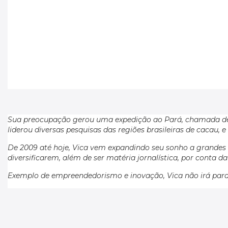
Sua preocupação gerou uma expedição ao Pará, chamada de “
liderou diversas pesquisas das regiões brasileiras de cacau, 
De 2009 até hoje, Vica vem expandindo seu sonho a grandes 
diversificarem, além de ser matéria jornalística, por cont
Exemplo de empreendedorismo e inovação, Vica não irá parar