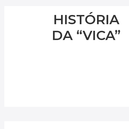
HISTÓRIA
DA “VICA”